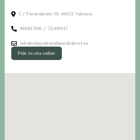
C/ Fuencaliente 10, 46023, Valencia
960817696 / 722499117
info@clinicadentalmuedrabort.es
Pide tu cita online