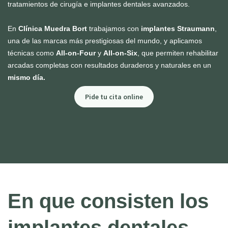
tratamientos de cirugía e implantes dentales avanzados.
En
Clínica Muedra Bort
trabajamos con
implantes Straumann
,
una de las marcas más prestigiosas del mundo, y aplicamos
técnicas como
All-on-Four
y
All-on-Six
, que permiten rehabilitar
arcadas completas con resultados duraderos y naturales en un
mismo día.
Pide tu cita online
En que consisten los
implantes dentales