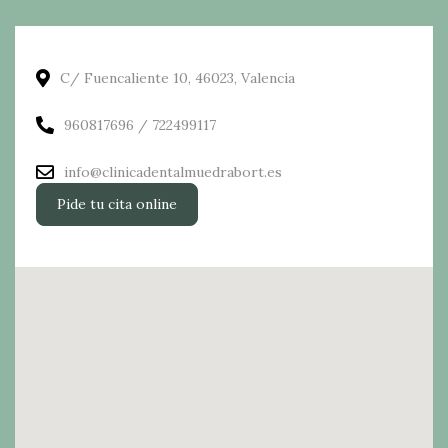
C/ Fuencaliente 10, 46023, Valencia
960817696 / 722499117
info@clinicadentalmuedrabort.es
Pide tu cita online